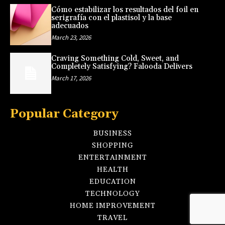
Cómo estabilizar los resultados del foil en
serigrafía con el plastisol y la base
adecuados
March 23, 2026
Craving Something Cold, Sweet, and
Completely Satisfying? Falooda Delivers
March 17, 2026
Popular Category
BUSINESS
SHOPPING
ENTERTAINMENT
HEALTH
EDUCATION
TECHNOLOGY
HOME IMPROVEMENT
TRAVEL