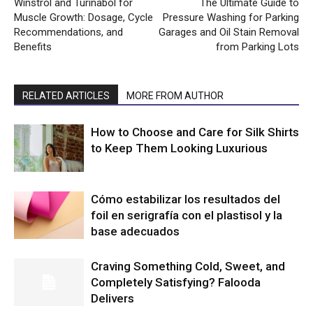
Winstrol and Turinabol for
The Ultimate Guide to
Muscle Growth: Dosage, Cycle
Pressure Washing for Parking
Recommendations, and
Garages and Oil Stain Removal
Benefits
from Parking Lots
RELATED ARTICLES
MORE FROM AUTHOR
How to Choose and Care for Silk Shirts
to Keep Them Looking Luxurious
Cómo estabilizar los resultados del
foil en serigrafía con el plastisol y la
base adecuados
Craving Something Cold, Sweet, and
Completely Satisfying? Falooda
Delivers