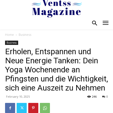
Home
Business
Business
Erholen, Entspannen und
Neue Energie Tanken: Dein
Yoga Wochenende an
Pfingsten und die Wichtigkeit,
sich eine Auszeit zu Nehmen
February 10, 2025
246
0