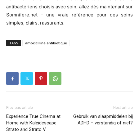
antibactériens choisis avec soin, allez dès maintenant sur
Somnifere.net – une vraie référence pour des soins
simples, clairs, rassurants.
TAGS
amoxicilline antibiotique
Previous article
Next article
Experience True Cinema at
Gebruik van slaapmiddelen bij
Home with Kaleidescape
ADHD – verstandig of niet?
Strato and Strato V