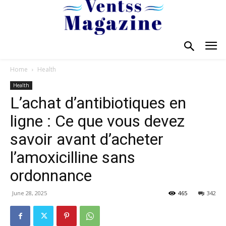
Home
Health
Health
L’achat d’antibiotiques en
ligne : Ce que vous devez
savoir avant d’acheter
l’amoxicilline sans
ordonnance
June 28, 2025
465
342