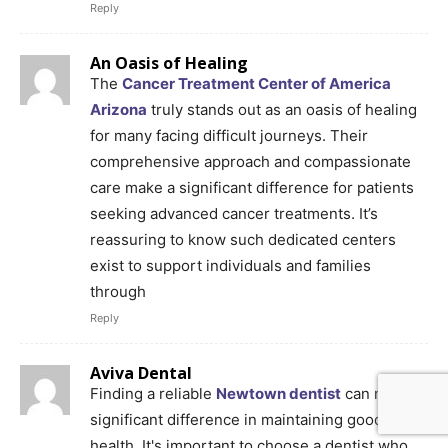
Reply
An Oasis of Healing
The
Cancer Treatment Center of America
Arizona
truly stands out as an oasis of healing
for many facing difficult journeys. Their
comprehensive approach and compassionate
care make a significant difference for patients
seeking advanced cancer treatments. It’s
reassuring to know such dedicated centers
exist to support individuals and families
through
Reply
Aviva Dental
Finding a reliable
Newtown dentist
can make a
significant difference in maintaining good oral
health. It's important to choose a dentist who