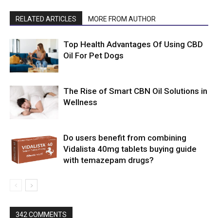
RELATED ARTICLES
MORE FROM AUTHOR
Top Health Advantages Of Using CBD
Oil For Pet Dogs
The Rise of Smart CBN Oil Solutions in
Wellness
Do users benefit from combining
Vidalista 40mg tablets buying guide
with temazepam drugs?
342 COMMENTS