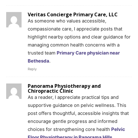
Veritas Concierge Primary Care, LLC
As someone who values accessible,
compassionate care, I appreciate posts that
highlight nearby options and clear guidance for
managing common health concerns with a
trusted team
Primary Care physician near
Bethesda
.
Reply
Panorama Physiotherapy and
Chiropractic Clinic
As a reader, I appreciate practical tips and
supportive guidance on pelvic wellness. This
post offers thoughtful, accessible insights that
encourage gentle progress and informed
choices for strengthening core health
Pelvic
Floor Physiotherapy in Panorama Hills
.