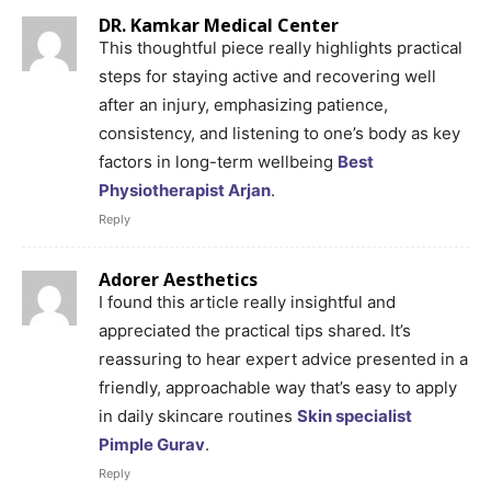
DR. Kamkar Medical Center
This thoughtful piece really highlights practical
steps for staying active and recovering well
after an injury, emphasizing patience,
consistency, and listening to one’s body as key
factors in long-term wellbeing
Best
Physiotherapist Arjan
.
Reply
Adorer Aesthetics
I found this article really insightful and
appreciated the practical tips shared. It’s
reassuring to hear expert advice presented in a
friendly, approachable way that’s easy to apply
in daily skincare routines
Skin specialist
Pimple Gurav
.
Reply